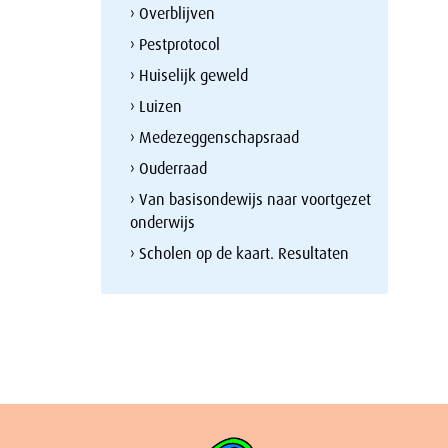
› Overblijven
› Pestprotocol
› Huiselijk geweld
› Luizen
› Medezeggenschapsraad
› Ouderraad
› Van basisondewijs naar voortgezet
onderwijs
› Scholen op de kaart. Resultaten