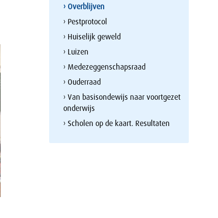
› Overblijven
› Pestprotocol
› Huiselijk geweld
› Luizen
› Medezeggenschapsraad
› Ouderraad
› Van basisondewijs naar voortgezet
onderwijs
› Scholen op de kaart. Resultaten