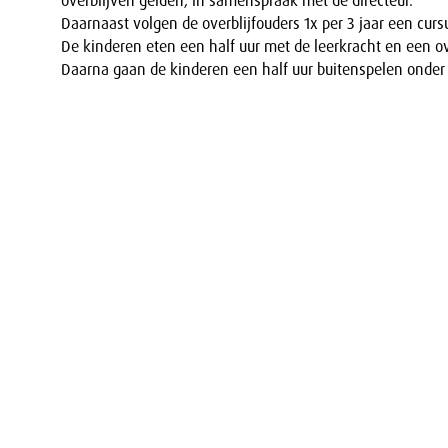
overblijven gelden, in samenspraak met de directeur.
Daarnaast volgen de overblijfouders 1x per 3 jaar een curs
De kinderen eten een half uur met de leerkracht en een ove
Daarna gaan de kinderen een half uur buitenspelen onder