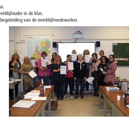
us.
rblijfouder in de klas.
 begeleiding van de overblijfmedewerker.