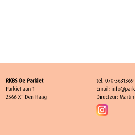
RKBS De Parkiet
tel. 070-3631369
Parkietlaan 1
Email:
info@parki
2566 XT Den Haag
Directeur: Marti