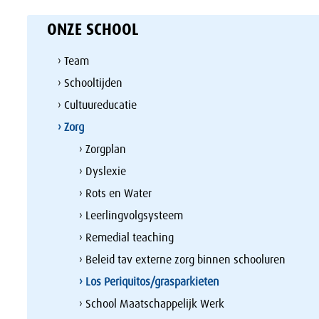
ONZE SCHOOL
› Team
› Schooltijden
› Cultuureducatie
› Zorg
› Zorgplan
› Dyslexie
› Rots en Water
› Leerlingvolgsysteem
› Remedial teaching
› Beleid tav externe zorg binnen schooluren
› Los Periquitos/grasparkieten
› School Maatschappelijk Werk