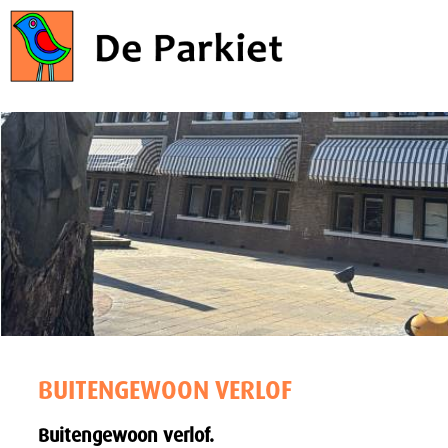
BUITENGEWOON VERLOF
Buitengewoon verlof.