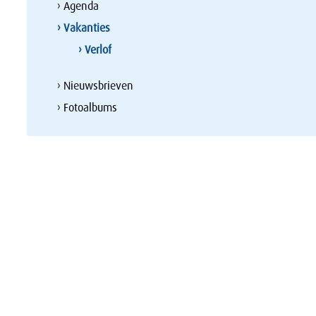
› Agenda
› Vakanties
› Verlof
› Nieuwsbrieven
› Fotoalbums