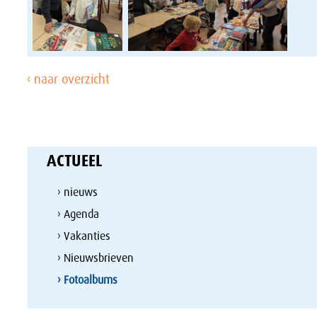
‹ naar overzicht
ACTUEEL
› nieuws
› Agenda
› Vakanties
› Nieuwsbrieven
› Fotoalbums