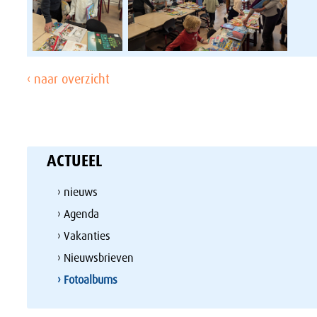
‹ naar overzicht
ACTUEEL
› nieuws
› Agenda
› Vakanties
› Nieuwsbrieven
› Fotoalbums